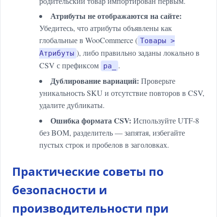
родительский товар импортирован первым.
Атрибуты не отображаются на сайте:
Убедитесь, что атрибуты объявлены как
глобальные в WooCommerce (
Товары >
), либо правильно заданы локально в
Атрибуты
CSV с префиксом
.
pa_
Дублирование вариаций:
Проверьте
уникальность SKU и отсутствие повторов в CSV,
удалите дубликаты.
Ошибка формата CSV:
Используйте UTF-8
без BOM, разделитель — запятая, избегайте
пустых строк и пробелов в заголовках.
Практические советы по
безопасности и
производительности при