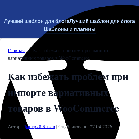
Лучший шаблон для блога
Лучший шаблон для блога
Шаблоны и плагины
Главная
>
Как избежать проблем при импорте
вариативных товаров в WooCommerce
Как избежать проблем при
импорте вариативных
товаров в WooCommerce
Автор:
Дмитрий Быков
|
Опубликовано: 27.04.2026