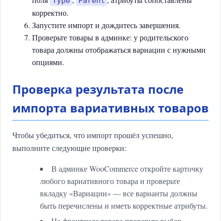
Type
Parent
корректно.
Запустите импорт и дождитесь завершения.
Проверьте товары в админке: у родительского
товара должны отображаться вариации с нужными
опциями.
Проверка результата после
импорта вариативных товаров
Чтобы убедиться, что импорт прошёл успешно,
выполните следующие проверки:
В админке WooCommerce откройте карточку
любого вариативного товара и проверьте
вкладку «Вариации» — все варианты должны
быть перечислены и иметь корректные атрибуты.
На фронтенде товара проверьте выбор