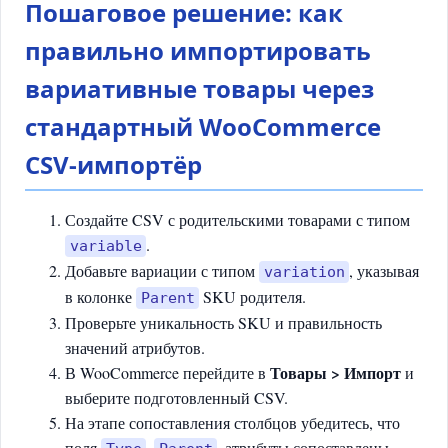
Пошаговое решение: как
правильно импортировать
вариативные товары через
стандартный WooCommerce
CSV-импортёр
Создайте CSV с родительскими товарами с типом
.
variable
Добавьте вариации с типом
, указывая
variation
в колонке
SKU родителя.
Parent
Проверьте уникальность SKU и правильность
значений атрибутов.
Товары > Импорт
В WooCommerce перейдите в
и
выберите подготовленный CSV.
На этапе сопоставления столбцов убедитесь, что
поля
,
, атрибуты сопоставлены