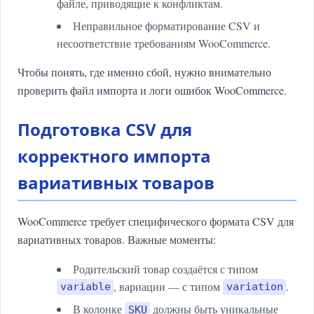
файле, приводящие к конфликтам.
Неправильное форматирование CSV и
несоответствие требованиям WooCommerce.
Чтобы понять, где именно сбой, нужно внимательно
проверить файл импорта и логи ошибок WooCommerce.
Подготовка CSV для
корректного импорта
вариативных товаров
WooCommerce требует специфического формата CSV для
вариативных товаров. Важные моменты:
Родительский товар создаётся с типом
, вариации — с типом
.
variable
variation
В колонке
должны быть уникальные
SKU