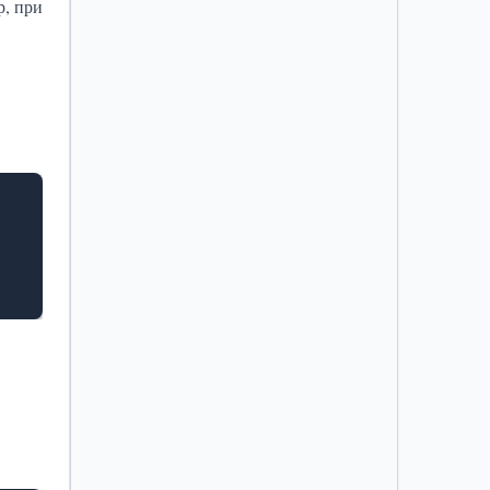
р, при