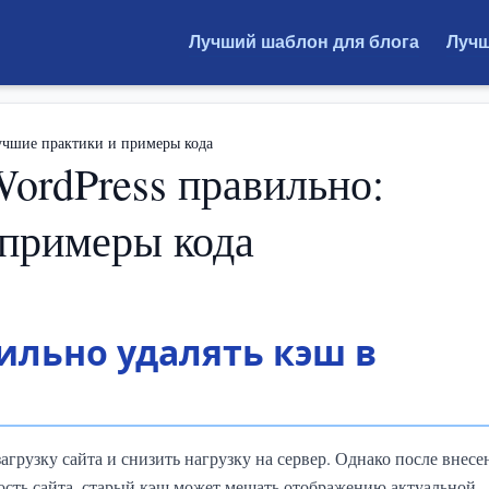
Лучший шаблон для блога
Лучш
лучшие практики и примеры кода
WordPress правильно:
 примеры кода
ильно удалять кэш в
рузку сайта и снизить нагрузку на сервер. Однако после внесе
ость сайта, старый кэш может мешать отображению актуальной