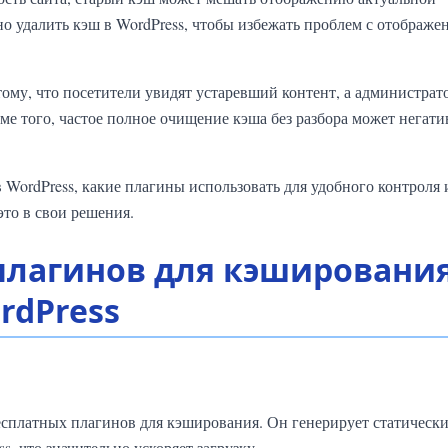
о удалить кэш в WordPress, чтобы избежать проблем с отображе
ому, что посетители увидят устаревший контент, а администрат
е того, частое полное очищение кэша без разбора может негати
в WordPress, какие плагины использовать для удобного контроля 
то в свои решения.
плагинов для кэширования
rdPress
сплатных плагинов для кэширования. Он генерирует статическ
 что значительно ускоряет загрузку.