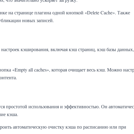
нке на странице плагина одной кнопкой «Delete Cache». Также
убликации новых записей.
настроек кэширования, включая кэш страниц, кэш базы данных
опка «Empty all caches», которая очищает весь кэш. Можно наст
онтента.
ся простотой использования и эффективностью. Он автоматиче
ние кэша.
строить автоматическую очистку кэша по расписанию или при