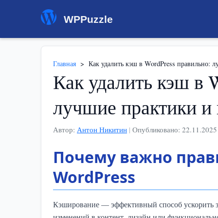
WPPuzzle
Главная
>
Как удалить кэш в WordPress правильно: 
Как удалить кэш в 
лучшие практики и
Автор:
Антон Никитин
|
Опубликовано: 22.11.2025
Почему важно прав
WordPress
Кэширование — эффективный способ ускорить заг
изменений в контент, дизайн или функциональн