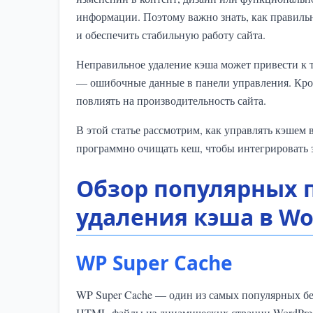
информации. Поэтому важно знать, как правильн
и обеспечить стабильную работу сайта.
Неправильное удаление кэша может привести к т
— ошибочные данные в панели управления. Кром
повлиять на производительность сайта.
В этой статье рассмотрим, как управлять кэшем 
программно очищать кеш, чтобы интегрировать э
Обзор популярных 
удаления кэша в Wo
WP Super Cache
WP Super Cache — один из самых популярных бе
HTML-файлы из динамических страниц WordPress,