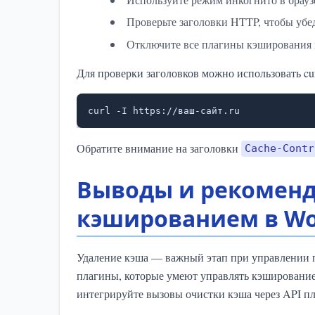
Проверьте заголовки HTTP, чтобы убед
Отключите все плагины кэширования и
Для проверки заголовков можно использовать cur
curl -I https://ваш-сайт.ru
Обратите внимание на заголовки
Cache-Contr
Выводы и рекоменд
кэшированием в Wo
Удаление кэша — важный этап при управлении 
плагины, которые умеют управлять кэширование
интегрируйте вызовы очистки кэша через API п