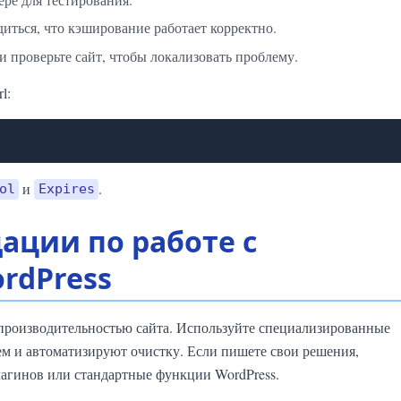
иться, что кэширование работает корректно.
 проверьте сайт, чтобы локализовать проблему.
l:
и
.
ol
Expires
ации по работе с
rdPress
производительностью сайта. Используйте специализированные
м и автоматизируют очистку. Если пишете свои решения,
лагинов или стандартные функции WordPress.