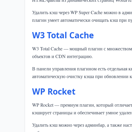
Удалить кэш через WP Super Cache можно в адми
плагин умеет автоматически очищать кэш при п
W3 Total Cache
W3 Total Cache — мощный плагин с множеством 
объектов и CDN интеграцию.
В панели управления плагином есть отдельная кн
автоматическую очистку кэша при обновлении к
WP Rocket
WP Rocket — премиум плагин, который отличает
кэширует страницы и обеспечивает умное удале
Удалить кэш можно через админбар, а также на