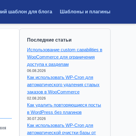
ий шаблон для блога
Шаблоны и плагины
Последние статьи
Использование custom capabilities в
WooCommerce для ограничения
доступа к разделам
06.08.2026
Как использовать WP-Cron для
автоматического удаления старых
заказов в WooCommerce
02.08.2026
Как удалить повторяющиеся посты
в WordPress без плагинов
30.07.2026
Как использовать WP-Cron для
ния
автоматической очистки базы от